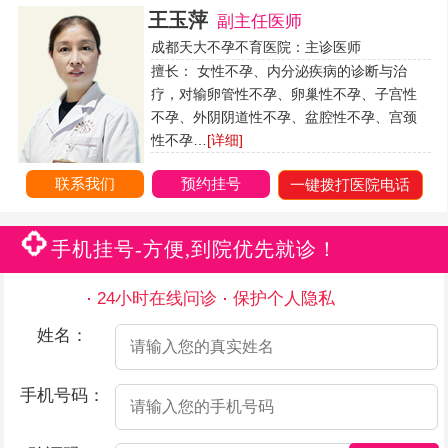
王玉萍
副主任医师
成都天大不孕不育医院：主诊医师
擅长： 女性不孕、内分泌疾病的诊断与治
疗，对输卵管性不孕、卵巢性不孕、子宫性
不孕、外阴阴道性不孕、盆腔性不孕、宫颈
性不孕…
[详细]
联系我们
预约挂号
一键拨打医院电话
手机挂号-方便,到院优先就诊！
24小时在线问诊
保护个人隐私
姓名：
手机号码：