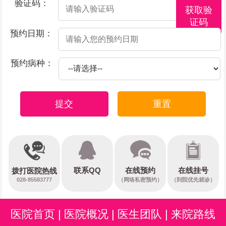
验证码：
获取验
证码
预约日期：
预约病种：
提交
重置
在线预约
联系QQ
在线挂号
拨打医院热线
028-85583777
（网络私密预约）
（到院优先就诊）
医院首页
|
医院概况
|
医生团队
|
来院路线