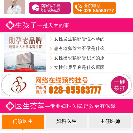
生孩子
—是天大的事
女性发生输卵管性不孕的
患有输卵管性不孕是什么
女性出现输卵管积水的原
女性卵巢早衰是什么原因
医生荟萃
—专业妇科医院,疗效更有保障
门诊医生
妇科医生
主任医师